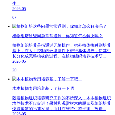
生...
2026-05
07
植物组培这些问题常常遇到，你知道怎么解决吗？
植物组织培养是指通过无菌操作，把外植体接种到培养
基上，在人工控制的环境条件下进行离体培养，使其生
长分化成完整植株的过程。在植物组织培养技术研...
2026-05
20
木本植物专用培养基，了解一下吧！
随着植物组织培养研究工作的不断深入，木本植物组织
培养技术不仅促进了果树和观赏树木的脱毒及组织培养
快速繁殖的迅速发展，而且在维持生态平衡、改造...
2026-05