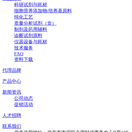
科研试剂与耗材
细胞营养添加物/培养基原料
纯化工艺
质量分析试剂（盒）
制剂及药用辅料
诊断试剂原料
仪器设备与耗材
技术服务
FAQ
资料下载
代理品牌
产品中心
新闻资讯
公司动态
促销活动
人才招聘
联系我们