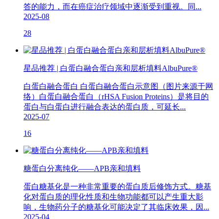
答的能力，而在癌症治疗领域中逐渐受到重视。同...
2025-08
28
星品推荐 | 白蛋白融合蛋白亲和层析填料AlbuPure®
白蛋白融合蛋白 白蛋白融合蛋白示意图（图片来源于网
络）白蛋白融合蛋白（rHSA Fusion Proteins）是将目的
蛋白与白蛋白进行融合表达的蛋白质，可延长...
2025-07
16
糖蛋白分离纯化——APB亲和填料
蛋白糖基化是一种非常重要的蛋白质后修饰方式。糖基
化对蛋白质的理化性质和生物功能都可以产生重大影
响，生物药分子的糖基化可能决定了其临床效果，因...
2025-04