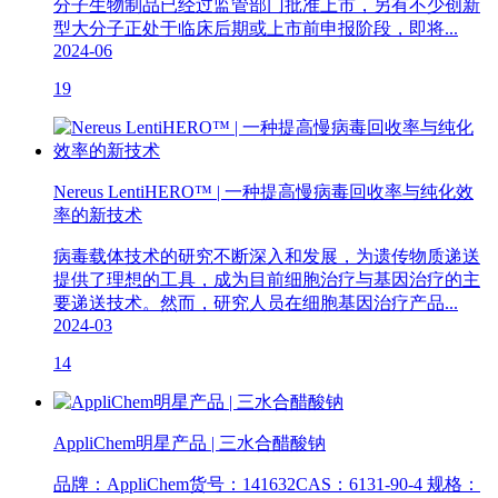
分子生物制品已经过监管部门批准上市，另有不少创新
型大分子正处于临床后期或上市前申报阶段，即将...
2024-06
19
Nereus LentiHERO™ | 一种提高慢病毒回收率与纯化效
率的新技术
病毒载体技术的研究不断深入和发展，为遗传物质递送
提供了理想的工具，成为目前细胞治疗与基因治疗的主
要递送技术。然而，研究人员在细胞基因治疗产品...
2024-03
14
AppliChem明星产品 | 三水合醋酸钠
品牌：AppliChem​ ​货号：141632 ​CAS：6131-90-4 规格：