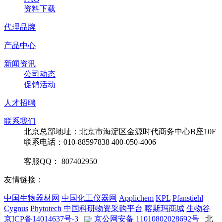
资料下载
代理品牌
产品中心
新闻资讯
公司动态
促销活动
人才招聘
联系我们
北京总部地址：北京市海淀区金源时代商务中心B座10F
联系电话：010-88597838 400-050-4006
客服QQ： 807402950
友情链接：
中国生物器材网
中国化工仪器网
Applichem
KPL
Pfanstiehl
Cygnus
Phytotech
中国科研物资采购平台
喀斯玛商城
生物谷
京ICP备14014637号-3
京公网安备 11010802028692号
北