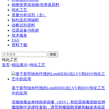
细胞营养添加物/培养基原料
纯化工艺
质量分析试剂（盒）
制剂及药用辅料
诊断试剂原料
仪器设备与耗材
技术服务
FAQ
资料下载
纯化工艺
首页
>
精品展示
>
纯化工艺
基于新型纳米纤维的LentiHERO在LVV和HSV纯化工艺
中的应用
溶瘤病毒如单纯疱疹病毒（HSV）和痘苗病毒因能在肿
瘤细胞中选择性复制，诱导肿瘤细胞溶解和触发免疫应