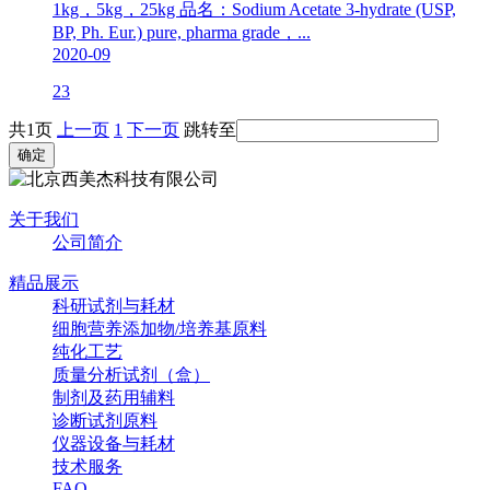
1kg，5kg，25kg 品名：Sodium Acetate 3-hydrate (USP,
BP, Ph. Eur.) pure, pharma grade，...
2020-09
23
共1页
上一页
1
下一页
跳转至
关于我们
公司简介
精品展示
科研试剂与耗材
细胞营养添加物/培养基原料
纯化工艺
质量分析试剂（盒）
制剂及药用辅料
诊断试剂原料
仪器设备与耗材
技术服务
FAQ