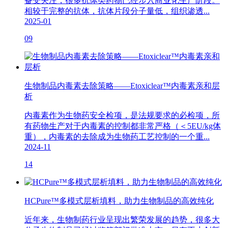
备受关注，很多抗体类药物已经步入商业化生产阶段。
相较于完整的抗体，抗体片段分子量低，组织渗透...
2025-01
09
生物制品内毒素去除策略——Etoxiclear™内毒素亲和层
析
内毒素作为生物药安全检项，是法规要求的必检项，所
有药物生产对于内毒素的控制都非常严格（＜5EU/kg体
重），内毒素的去除成为生物药工艺控制的一个重...
2024-11
14
HCPure™多模式层析填料，助力生物制品的高效纯化
近年来，生物制药行业呈现出繁荣发展的趋势，很多大