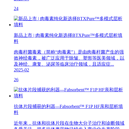
24
新品上市 | 肉毒素纯化新选择BTXPure™多模式层析填
料
肉毒杆菌毒素（简称“肉毒素”）是由肉毒杆菌产生的强
效神经毒素，被广泛应用于除皱、塑形等医美领域，以
及神经、康复、泌尿等临床治疗领域，且适应症...
2025-02
26
抗体片段捕获的利器---Fabsorbent™ F1P HF亲和层析填
料
近年来，抗体和抗体片段在生物大分子治疗和诊断领域