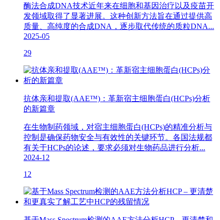
酶法合成DNA技术近年来在细胞和基因治疗以及疫苗开
发领域取得了显著进展。这种创新方法旨在通过提供高
质量、高纯度的合成DNA，逐步取代传统的质粒DNA...
2025-05
29
抗体亲和提取(AAE™)：革新宿主细胞蛋白(HCPs)分析
的新篇章
在生物制药领域，对宿主细胞蛋白(HCPs)的精准分析与
控制是确保药物安全与有效性的关键环节。各国法规都
有关于HCPs的论述，要求必须对生物药品进行分析...
2024-12
12
基于Mass Spectrum检测的AAE方法分析HCP – 更清楚和