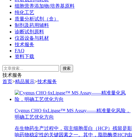
细胞营养添加物/培养基原料
纯化工艺
质量分析试剂（盒）
制剂及药用辅料
诊断试剂原料
仪器设备与耗材
技术服务
FAQ
资料下载
技术服务
首页
>
精品展示
>
技术服务
Cygnus CHO 6xLipase™ MS Assay——精准量化风险，
明确工艺优化方向
在生物药生产过程中，宿主细胞蛋白（HCP）残留是影
响药物稳定性的关键因素之一。其中，脂肪酶类HCP由