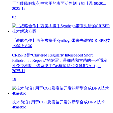
于可能降解制剂中常用的表面活性剂（如吐温-80/20...
2025-12
02
【战略合作】西美杰携手Synthego带来先进的CRISPR技
术解决方案
CRISPR是“Clustered Regularly Interspaced Short
Palindromic Repeats”的缩写，是细菌和古菌的一种适应
性免疫机制。该系统由Cas核酸酶和引导RNA（g...
2025-11
18
技术前沿 | 用于CGT及疫苗开发的新型合成DNA技术
4basebio