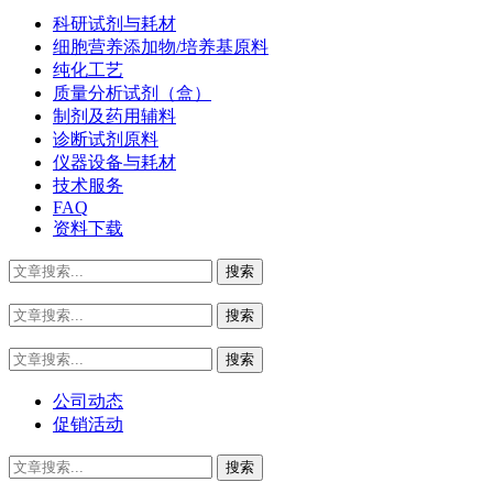
科研试剂与耗材
细胞营养添加物/培养基原料
纯化工艺
质量分析试剂（盒）
制剂及药用辅料
诊断试剂原料
仪器设备与耗材
技术服务
FAQ
资料下载
公司动态
促销活动