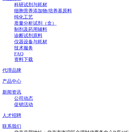
科研试剂与耗材
细胞营养添加物/培养基原料
纯化工艺
质量分析试剂（盒）
制剂及药用辅料
诊断试剂原料
仪器设备与耗材
技术服务
FAQ
资料下载
代理品牌
产品中心
新闻资讯
公司动态
促销活动
人才招聘
联系我们