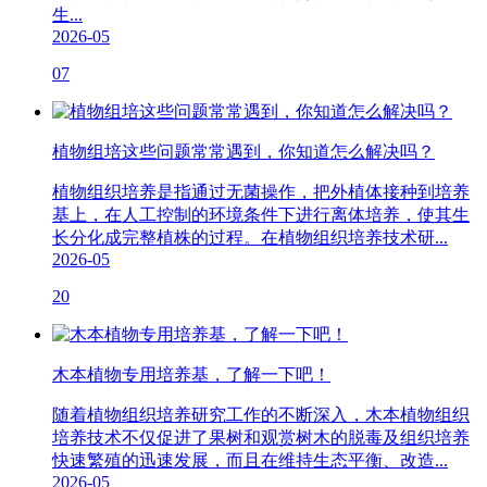
生...
2026-05
07
植物组培这些问题常常遇到，你知道怎么解决吗？
植物组织培养是指通过无菌操作，把外植体接种到培养
基上，在人工控制的环境条件下进行离体培养，使其生
长分化成完整植株的过程。在植物组织培养技术研...
2026-05
20
木本植物专用培养基，了解一下吧！
随着植物组织培养研究工作的不断深入，木本植物组织
培养技术不仅促进了果树和观赏树木的脱毒及组织培养
快速繁殖的迅速发展，而且在维持生态平衡、改造...
2026-05