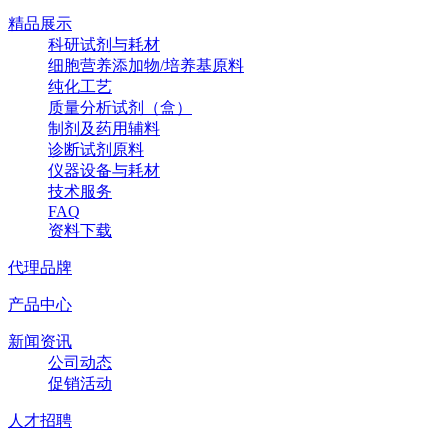
精品展示
科研试剂与耗材
细胞营养添加物/培养基原料
纯化工艺
质量分析试剂（盒）
制剂及药用辅料
诊断试剂原料
仪器设备与耗材
技术服务
FAQ
资料下载
代理品牌
产品中心
新闻资讯
公司动态
促销活动
人才招聘