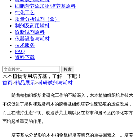
细胞营养添加物/培养基原料
纯化工艺
质量分析试剂（盒）
制剂及药用辅料
诊断试剂原料
仪器设备与耗材
技术服务
FAQ
资料下载
木本植物专用培养基，了解一下吧！
首页
>
精品展示
>
科研试剂与耗材
随着植物组织培养研究工作的不断深入，木本植物组织培养技术
不仅促进了果树和观赏树木的脱毒及组织培养快速繁殖的迅速发展，
而且在维持生态平衡、改造沙荒土壤以及在都市和居民区的绿化等方
面均起着重要的作用。
培养基成分是影响木本植物组织培养研究的重要因素之一。培养