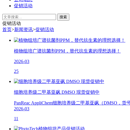
促销活动
促销活动
首页
>
新闻资讯
>
促销活动
植物组培广谱抗菌剂PPM，替代抗生素的理想选择！
2026-03
25
细胞培养级二甲基亚砜 DMSO 现货促销中
PanReac AppliChem细胞培养级二甲基亚砜（D
2026-03
11