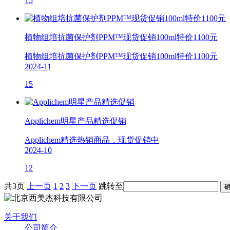
15
植物组培抗菌保护剂PPM™现货促销100ml特价1100元
植物组培抗菌保护剂PPM™现货促销100ml特价1100元
2024-11
15
Applichem明星产品精选促销
Applichem精选热销商品，现货促销中
2024-10
12
共3页
上一页
1
2
3
下一页
跳转至
关于我们
公司简介