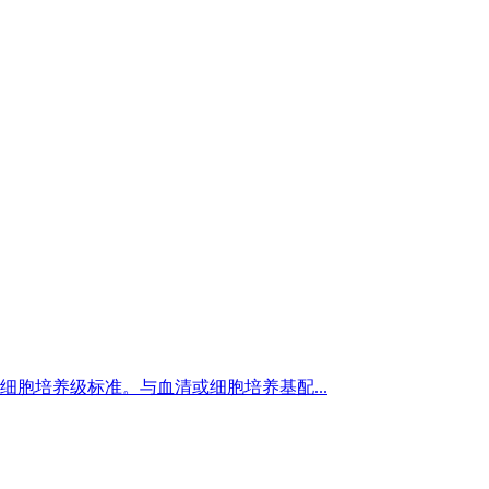
符合细胞培养级标准。与血清或细胞培养基配...