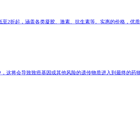
，全场低至2折起，涵盖各类凝胶、激素、抗生素等。实惠的价格，优质
，这将会导致致癌基因或其他风险的遗传物质进入到最终的药物制