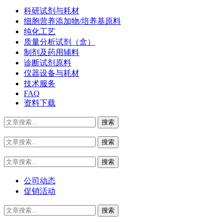
科研试剂与耗材
细胞营养添加物/培养基原料
纯化工艺
质量分析试剂（盒）
制剂及药用辅料
诊断试剂原料
仪器设备与耗材
技术服务
FAQ
资料下载
公司动态
促销活动