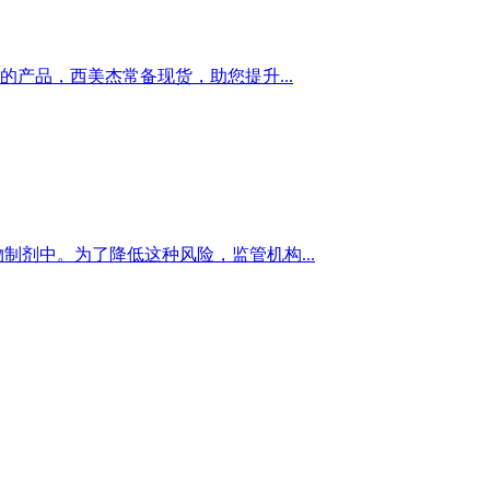
的产品，西美杰常备现货，助您提升...
剂中。为了降低这种风险，监管机构...