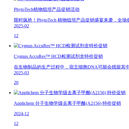
PhytoTech植物组培产品促销活动
限时疯抢！PhytoTech 植物组培产品促销盛宴来袭
2025-02
12
Cygnus AccuRes™ HCD检测试剂盒特价促销
在生物制品的生产过程中，宿主细胞DNA可能会残留其中
2025-03
20
Applichem 分子生物学级去离子甲酰(A2156) 特价促销
2024-12
12