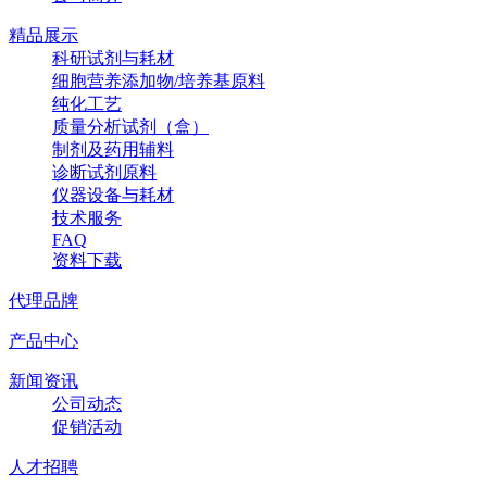
精品展示
科研试剂与耗材
细胞营养添加物/培养基原料
纯化工艺
质量分析试剂（盒）
制剂及药用辅料
诊断试剂原料
仪器设备与耗材
技术服务
FAQ
资料下载
代理品牌
产品中心
新闻资讯
公司动态
促销活动
人才招聘