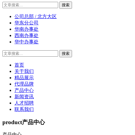
公司总部 / 北方大区
华东分公司
华南办事处
西南办事处
华中办事处
首页
关于我们
精品展示
代理品牌
产品中心
新闻资讯
人才招聘
联系我们
product
产品中心
产品中心