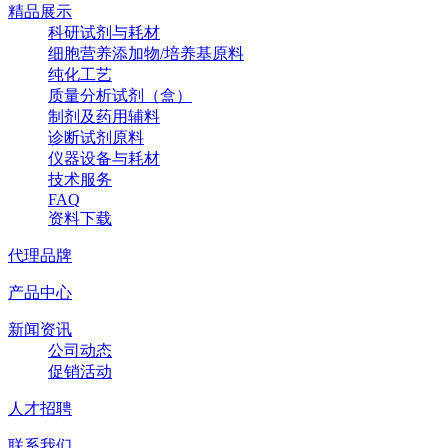
精品展示
科研试剂与耗材
细胞营养添加物/培养基原料
纯化工艺
质量分析试剂（盒）
制剂及药用辅料
诊断试剂原料
仪器设备与耗材
技术服务
FAQ
资料下载
代理品牌
产品中心
新闻资讯
公司动态
促销活动
人才招聘
联系我们