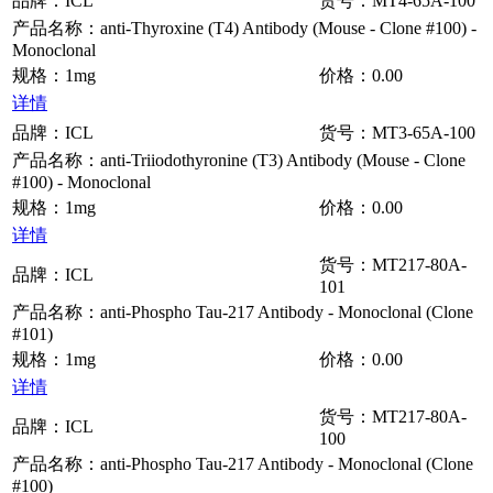
品牌：ICL
货号：MT4-65A-100
产品名称：anti-Thyroxine (T4) Antibody (Mouse - Clone #100) -
Monoclonal
规格：1mg
价格：
0.00
详情
品牌：ICL
货号：MT3-65A-100
产品名称：anti-Triiodothyronine (T3) Antibody (Mouse - Clone
#100) - Monoclonal
规格：1mg
价格：
0.00
详情
货号：MT217-80A-
品牌：ICL
101
产品名称：anti-Phospho Tau-217 Antibody - Monoclonal (Clone
#101)
规格：1mg
价格：
0.00
详情
货号：MT217-80A-
品牌：ICL
100
产品名称：anti-Phospho Tau-217 Antibody - Monoclonal (Clone
#100)