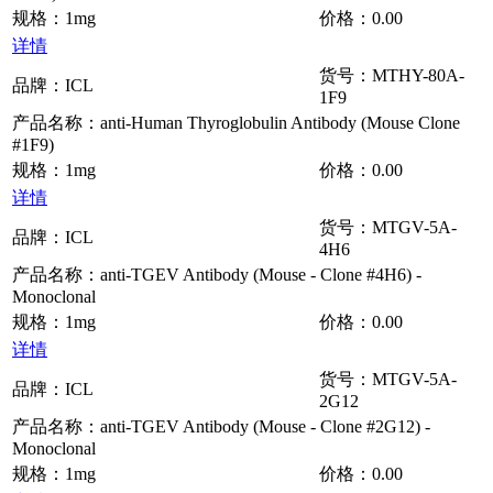
规格：1mg
价格：
0.00
详情
货号：MTHY-80A-
品牌：ICL
1F9
产品名称：anti-Human Thyroglobulin Antibody (Mouse Clone
#1F9)
规格：1mg
价格：
0.00
详情
货号：MTGV-5A-
品牌：ICL
4H6
产品名称：anti-TGEV Antibody (Mouse - Clone #4H6) -
Monoclonal
规格：1mg
价格：
0.00
详情
货号：MTGV-5A-
品牌：ICL
2G12
产品名称：anti-TGEV Antibody (Mouse - Clone #2G12) -
Monoclonal
规格：1mg
价格：
0.00