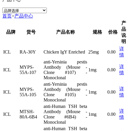
首页
>
产品中心
产
品
品牌
货号
产品名称
规格
价格
说
明
详
ICL
RA-30Y
Chicken IgY Enriched
25mg
0.00
情
anti-Yersinia pestis
详
MYPS-
Antibody (Mouse -
ICL
1mg
0.00
55A-107
Clone #107) -
情
Monoclonal
anti-Yersinia pestis
详
MYPS-
Antibody (Mouse -
ICL
1mg
0.00
55A-105
Clone #105) -
情
Monoclonal
anti-Human TSH beta
详
MTSH-
Antibody (Mouse -
ICL
1mg
0.00
80A-6B4
Clone #6B4) -
情
Monoclonal
anti-Human TSH beta