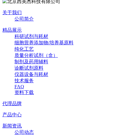
关于我们
公司简介
精品展示
科研试剂与耗材
细胞营养添加物/培养基原料
纯化工艺
质量分析试剂（盒）
制剂及药用辅料
诊断试剂原料
仪器设备与耗材
技术服务
FAQ
资料下载
代理品牌
产品中心
新闻资讯
公司动态