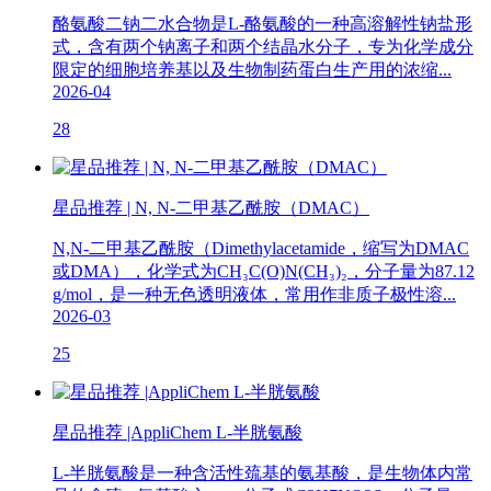
酪氨酸二钠二水合物是L-酪氨酸的一种高溶解性钠盐形
式，含有两个钠离子和两个结晶水分子，专为化学成分
限定的细胞培养基以及生物制药蛋白生产用的浓缩...
2026-04
28
星品推荐 | N, N-二甲基乙酰胺（DMAC）
N,N-二甲基乙酰胺（Dimethylacetamide，缩写为DMAC
或DMA），化学式为CH₃C(O)N(CH₃)₂，分子量为87.12
g/mol，是一种无色透明液体，常用作非质子极性溶...
2026-03
25
星品推荐 |AppliChem L-半胱氨酸
L-半胱氨酸是一种含活性巯基的氨基酸，是生物体内常