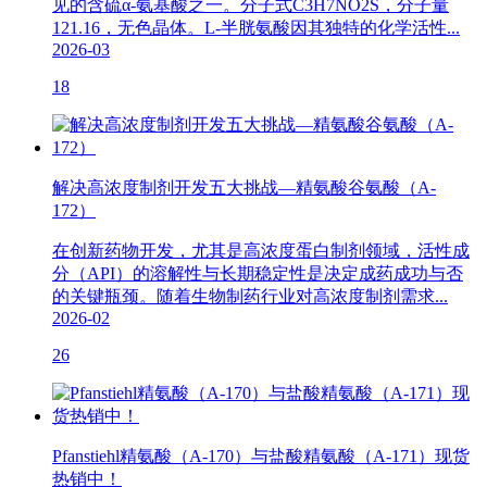
见的含硫α-氨基酸之一。分子式C3H7NO2S，分子量
121.16，无色晶体。L-半胱氨酸因其独特的化学活性...
2026-03
18
解决高浓度制剂开发五大挑战—精氨酸谷氨酸（A-
172）
在创新药物开发，尤其是高浓度蛋白制剂领域，活性成
分（API）的溶解性与长期稳定性是决定成药成功与否
的关键瓶颈。随着生物制药行业对高浓度制剂需求...
2026-02
26
Pfanstiehl精氨酸（A-170）与盐酸精氨酸（A-171）现货
热销中！