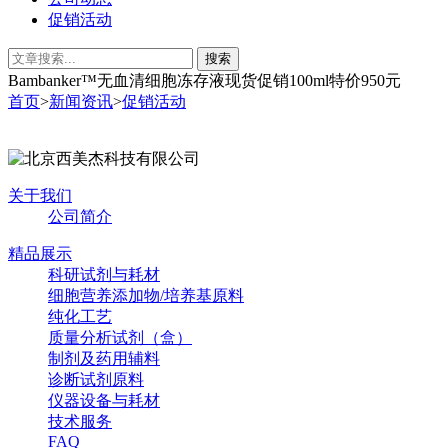
促销活动
Bambanker™无血清细胞冻存液现货促销100ml特价950元
首页
>
新闻资讯
>
促销活动
关于我们
公司简介
精品展示
科研试剂与耗材
细胞营养添加物/培养基原料
纯化工艺
质量分析试剂（盒）
制剂及药用辅料
诊断试剂原料
仪器设备与耗材
技术服务
FAQ