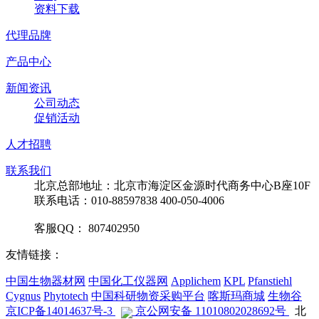
资料下载
代理品牌
产品中心
新闻资讯
公司动态
促销活动
人才招聘
联系我们
北京总部地址：北京市海淀区金源时代商务中心B座10F
联系电话：010-88597838 400-050-4006
客服QQ： 807402950
友情链接：
中国生物器材网
中国化工仪器网
Applichem
KPL
Pfanstiehl
Cygnus
Phytotech
中国科研物资采购平台
喀斯玛商城
生物谷
京ICP备14014637号-3
京公网安备 11010802028692号
北