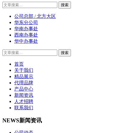
公司总部 / 北方大区
华东分公司
华南办事处
西南办事处
华中办事处
首页
关于我们
精品展示
代理品牌
产品中心
新闻资讯
人才招聘
联系我们
NEWS
新闻资讯
公司动态