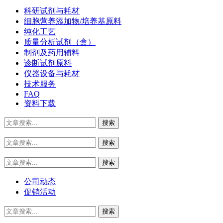
科研试剂与耗材
细胞营养添加物/培养基原料
纯化工艺
质量分析试剂（盒）
制剂及药用辅料
诊断试剂原料
仪器设备与耗材
技术服务
FAQ
资料下载
公司动态
促销活动