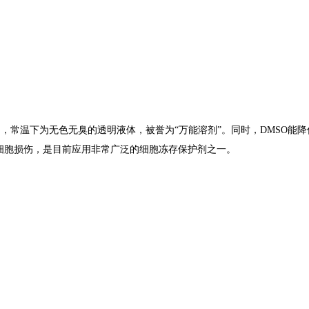
有机化合物，常温下为无色无臭的透明液体，被誉为“万能溶剂”。
同时，DMSO能
细胞损伤，是目前应用非常广泛的细胞冻存保护剂之一。