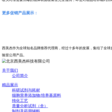
更多促销产品展示：
西美杰作为全球知名品牌推荐代理商，经过十多年的发展，集结了全球多家科研试剂的生产商
验室公用产品。
关于我们
公司简介
精品展示
科研试剂与耗材
细胞营养添加物/培养基原料
纯化工艺
质量分析试剂（盒）
制剂及药用辅料