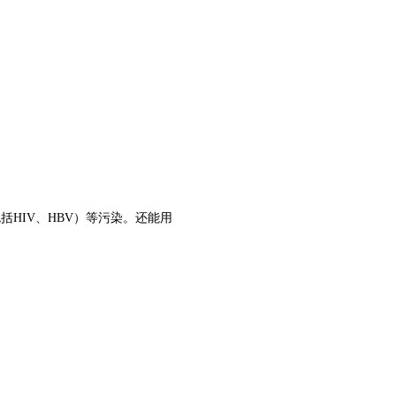
HIV、HBV）等污染。还能用