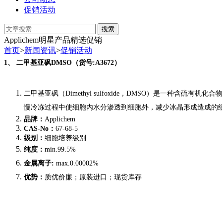
促销活动
Applichem明星产品精选促销
首页
>
新闻资讯
>
促销活动
1、
二甲基亚砜DMSO（货号:A3672）
二甲基亚砜（Dimethyl sulfoxide，DMSO）是一种含硫
慢冷冻过程中使细胞内水分渗透到细胞外，减少冰晶形成造成的
品牌：
Applichem
CAS-No：
67-68-5
级别：
细胞培养级别
纯度
：
min.99.5%
金属离子
:
max.0.00002%
优势：
质优价廉；原装进口；现货库存