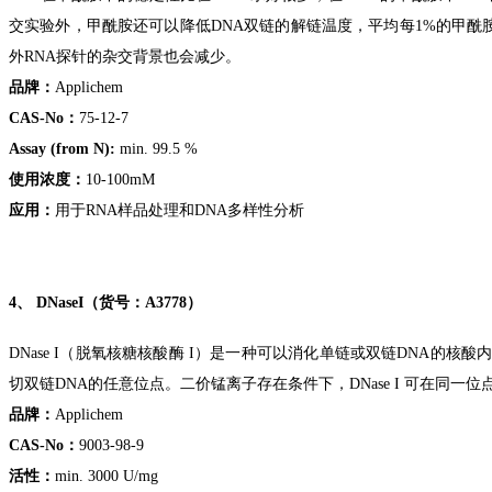
交实验外，甲酰胺还可以降低DNA双链的解链温度，平均每1%的甲酰胺
外RNA探针的杂交背景也会减少。
品牌：
Applichem
CAS-No：
75-12-7
Assay (from N):
min. 99.5 %
使用浓度：
10-100mM
应用：
用于RNA样品处理和DNA多样性分析
4、
DNaseI（货号：A3778）
DNase I（脱氧核糖核酸酶 I）是一种可以消化单链或双链DNA的核酸
切双链DNA的任意位点。二价锰离子存在条件下，DNase I 可在同一
品牌：
Applichem
CAS-No：
9003-98-9
活性：
min. 3000 U/mg