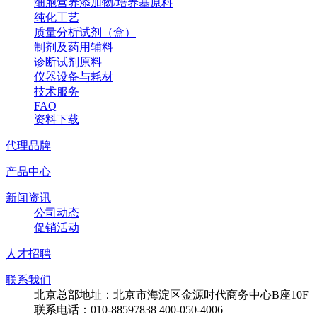
细胞营养添加物/培养基原料
纯化工艺
质量分析试剂（盒）
制剂及药用辅料
诊断试剂原料
仪器设备与耗材
技术服务
FAQ
资料下载
代理品牌
产品中心
新闻资讯
公司动态
促销活动
人才招聘
联系我们
北京总部地址：北京市海淀区金源时代商务中心B座10F
联系电话：010-88597838 400-050-4006