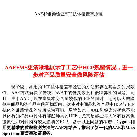
AAE和银染验证HCP抗体覆盖率原理
AAE+MS更清晰地展示了工艺中HCP残留情况，进一
步对产品质量安全做风险评估
现阶段，常用的HCP抗体覆盖率验证的方法都存在其自身的局限
性
。AAE方法解决了传统2DWB中的低灵敏度和低特异性的问
题。而
且，由于AAE可以在富集本身含量较低的HCP的同时，还可以大幅降
低中间品和终产品中的药物蛋白。这使对中间品和终产品中HCP与HCP
抗体的反应情况的分析成为可能。
尽管如此，AAE和银染分析也不能
具体得知样品中具体有哪些种类的HCP，尤其是那些与人体有较高免
疫原性和对药物有较大影响的HCP。基于以上问题的考虑，
Cygnus利
用更精准的质谱检测方法与AAE相结合，推出了新一代的AAE和Mass
Spectrum覆盖率验证服务。