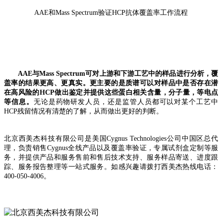
AAE和Mass
Spectrum验证HCP抗体覆盖率工作流程
AAE与Mass
Spectrum可对
上游和下游工艺中的样品进行分析，覆
盖率的结果更高、更真实。更
主要的是质谱可以对样品中是否存在潜
在高风险的HCP做出鉴定并提供这些蛋白相关含量，分子量，等电点
等信息。
无论是药物研发人员，还是监管人员都可以对某个工艺中
HCP残留情况有清楚的了解，从而
做出
更好的判断。
北京西美杰科技有限公司是美国Cygnus
Technologies公司中国区总代
理，负责销售Cygnus全线产品以及覆盖率验证，专属试剂盒定制等服
务，并提供产品和服务售前和售后技术支持、服务样品寄送、进度跟
踪、服务报告整理等一站式服务。如感兴趣请拨打西美杰热线电话：
4
00
-
050
-
4006。