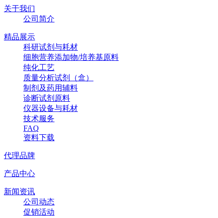
关于我们
公司简介
精品展示
科研试剂与耗材
细胞营养添加物/培养基原料
纯化工艺
质量分析试剂（盒）
制剂及药用辅料
诊断试剂原料
仪器设备与耗材
技术服务
FAQ
资料下载
代理品牌
产品中心
新闻资讯
公司动态
促销活动