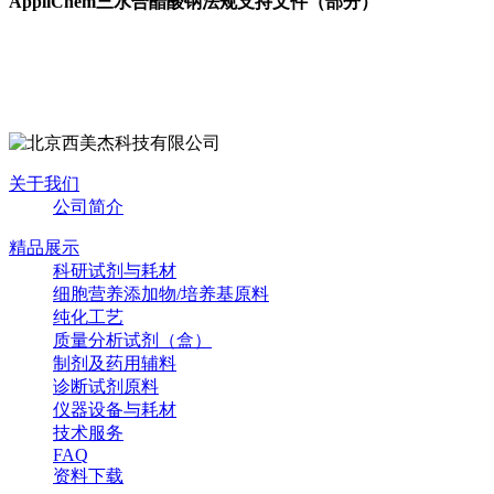
AppliChem
三水合醋酸钠法规支持文件（部分）
关于我们
公司简介
精品展示
科研试剂与耗材
细胞营养添加物/培养基原料
纯化工艺
质量分析试剂（盒）
制剂及药用辅料
诊断试剂原料
仪器设备与耗材
技术服务
FAQ
资料下载