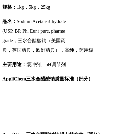
规格：
1kg
，
5kg
，
25kg
品名：
Sodium Acetate 3-hydrate
(USP, BP, Ph. Eur.) pure, pharma
grade
，三水合醋酸钠（美国药
典，英国药典，欧洲药典），高纯，药用级
主要用途：
缓冲剂、
pH
调节剂
AppliChem
三水合醋酸钠质量标准（部分）