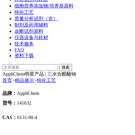
细胞营养添加物/培养基原料
纯化工艺
质量分析试剂（盒）
制剂及药用辅料
诊断试剂原料
仪器设备与耗材
技术服务
FAQ
资料下载
AppliChem明星产品 | 三水合醋酸钠
首页
>
精品展示
>
纯化工艺
品牌：
AppliChem
货号：
141632
CAS
：
6131-90-4