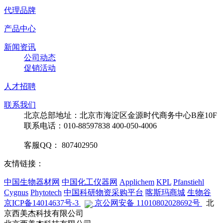
代理品牌
产品中心
新闻资讯
公司动态
促销活动
人才招聘
联系我们
北京总部地址：北京市海淀区金源时代商务中心B座10F
联系电话：010-88597838 400-050-4006
客服QQ： 807402950
友情链接：
中国生物器材网
中国化工仪器网
Applichem
KPL
Pfanstiehl
Cygnus
Phytotech
中国科研物资采购平台
喀斯玛商城
生物谷
京ICP备14014637号-3
京公网安备 11010802028692号
北
京西美杰科技有限公司