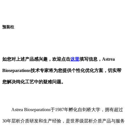
预装柱
如您对上述产品感兴趣，欢迎点击
这里
填写信息，
Astrea
Bioseparations
技术
专家将
为您提供个性化优化方案
，切实帮
您解决纯化工艺中的疑难问题
。
Astrea Bioseparations
于
1987
年孵化自剑桥大学，拥有超过
30
年层析介质研发和生产经验，是世界级层析介质产品与服务