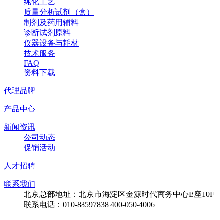
纯化工艺
质量分析试剂（盒）
制剂及药用辅料
诊断试剂原料
仪器设备与耗材
技术服务
FAQ
资料下载
代理品牌
产品中心
新闻资讯
公司动态
促销活动
人才招聘
联系我们
北京总部地址：北京市海淀区金源时代商务中心B座10F
联系电话：010-88597838 400-050-4006