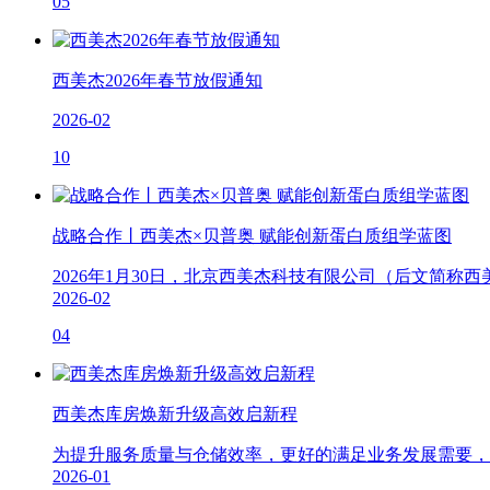
05
西美杰2026年春节放假通知
2026-02
10
战略合作丨西美杰×贝普奥 赋能创新蛋白质组学蓝图
2026年1月30日，北京西美杰科技有限公司（后文简称
2026-02
04
西美杰库房焕新升级高效启新程
为提升服务质量与仓储效率，更好的满足业务发展需要，西
2026-01