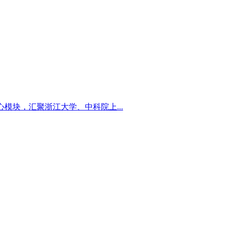
心模块，汇聚浙江大学、中科院上...