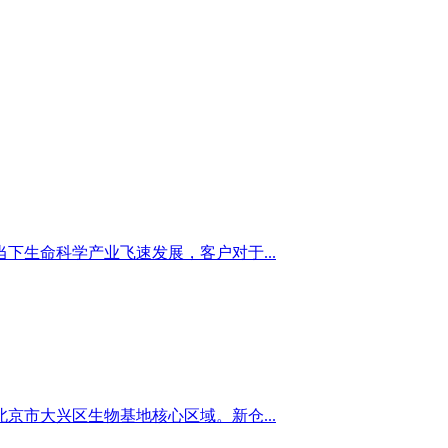
下生命科学产业飞速发展，客户对于...
京市大兴区生物基地核心区域。新仓...