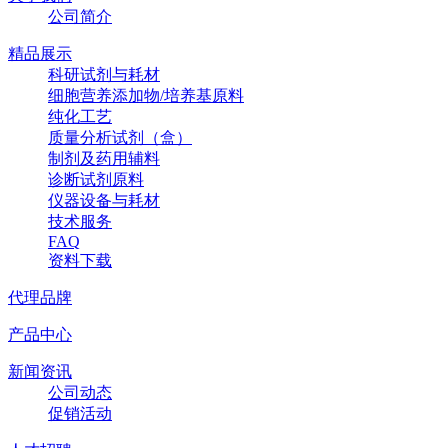
公司简介
精品展示
科研试剂与耗材
细胞营养添加物/培养基原料
纯化工艺
质量分析试剂（盒）
制剂及药用辅料
诊断试剂原料
仪器设备与耗材
技术服务
FAQ
资料下载
代理品牌
产品中心
新闻资讯
公司动态
促销活动