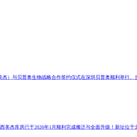
西美杰）与贝普奥生物战略合作签约仪式在深圳贝普奥顺利举行。当
美杰库房已于2026年1月顺利完成搬迁与全面升级！新址位于北