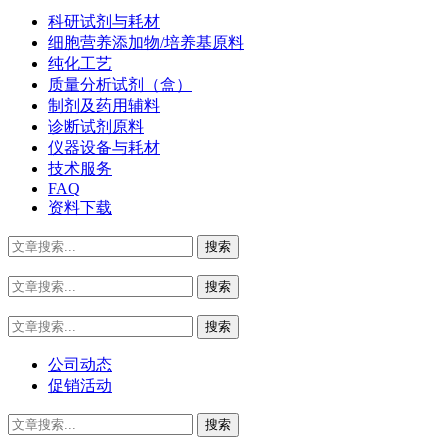
科研试剂与耗材
细胞营养添加物/培养基原料
纯化工艺
质量分析试剂（盒）
制剂及药用辅料
诊断试剂原料
仪器设备与耗材
技术服务
FAQ
资料下载
公司动态
促销活动