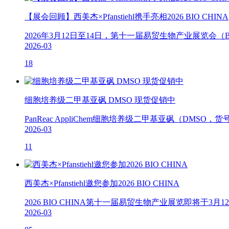
【展会回顾】西美杰×Pfanstiehl携手亮相2026 BIO CHINA
2026年3月12日至14日，第十一届易贸生物产业展览会（BI
2026-03
18
细胞培养级二甲基亚砜 DMSO 现货促销中
PanReac AppliChem细胞培养级二甲基亚砜（D
2026-03
11
西美杰×Pfanstiehl邀您参加2026 BIO CHINA
2026 BIO CHINA第十一届易贸生物产业展览即将于
2026-03