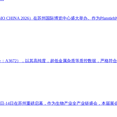
O CHINA 2026）在苏州国际博览中心盛大举办。作为Pfansti
MSO，货号：A3672），以其高纯度，超低金属杂质等质控数据，严格
3月12日-14日在苏州重磅启幕，作为生物产业全产业链盛会，本届