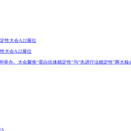
性大会A22展位
在苏州举办。大会聚焦“蛋白抗体稳定性”与“先进疗法稳定性”两大核