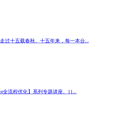
走过十五载春秋。十五年来，每一本台...
lot全流程优化】系列专题讲座。11...