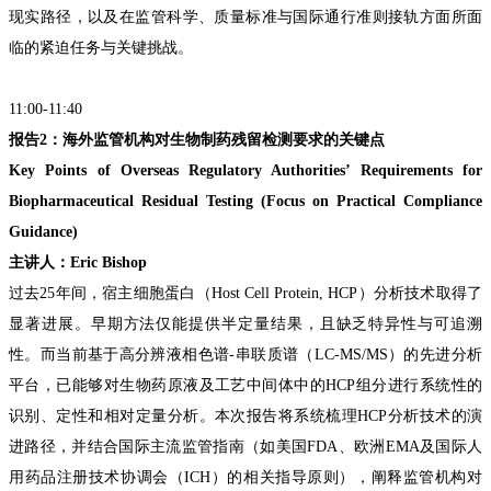
现实路径，以及在监管科学、质量标准与国际通行准则接轨方面所面
临的紧迫任务与关键挑战。
11:00-11:40
报告2：
海外监管机构对生物制药残留检测要求的关键点
Key Points of Overseas Regulatory Authorities’ Requirements for
Biopharmaceutical Residual Testing (Focus on Practical Compliance
Guidance)
主讲人：Eric Bishop
过去25年间，宿主细胞蛋白（Host Cell Protein, HCP）分析技术取得了
显著进展。早期方法仅能提供半定量结果，且缺乏特异性与可追溯
性
。
而当前基于高分辨液相色谱-串联质谱（LC-MS/MS）的先进分析
平台，已能够对生物药原液及工艺中间体中的HCP组分进行系统性的
识别、定性和相对定量分析。本次报告将系统梳理HCP分析技术的演
进路径，并结合国际主流监管指南（如美国FDA、欧洲EMA及国际人
用药品注册技术协调会（ICH）的相关指导原则），阐释监管机构对