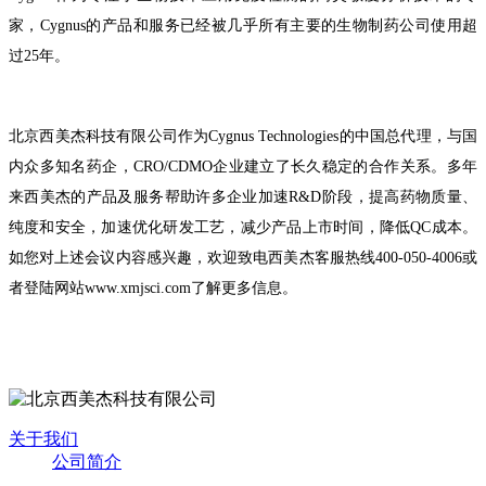
家，Cygnus的产品和服务已经被几乎所有主要的生物制药公司使用超
过25年。
北京西美杰科技有限公司作为Cygnus
Technologies
的
中国总代理，与国
内众多知名药企，CRO/C
D
MO企业建立了长久稳定的合作关系。多年
来西美杰的产品及服务帮助许多企业加速R&D阶段，提高药物质量、
纯度和安全，加速优化研发工艺，减少产品上市时间，降低QC成本。
如您对上述
会议内容
感兴趣，欢迎致电西美杰客服热线400-050-4006或
者登陆网站www.xmjsci.com了解更多信息。
关于我们
公司简介