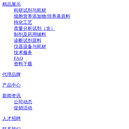
精品展示
科研试剂与耗材
细胞营养添加物/培养基原料
纯化工艺
质量分析试剂（盒）
制剂及药用辅料
诊断试剂原料
仪器设备与耗材
技术服务
FAQ
资料下载
代理品牌
产品中心
新闻资讯
公司动态
促销活动
人才招聘