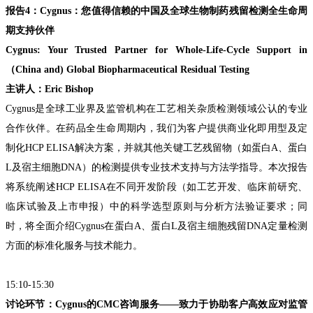
报告
4：Cygnus：您值得信赖的中国及全球生物制药残留检测全生命周
期支持伙伴
Cygnus: Your Trusted Partner for Whole-Life-Cycle Support in
（China and) Global Biopharmaceutical Residual Testing
主讲人：Eric Bishop
Cygnus
是全球工业界及监管机构在工艺相关杂质检测领域公认的专业
合作伙伴。在药品全生命周期内，我们为客户提供商业化即用型及定
制化HCP ELISA解决方案，并就其他关键工艺残留物（如蛋白A、蛋白
L及宿主细胞DNA）的检测提供专业技术支持与方法学指导。本次报告
将系统阐述HCP ELISA在不同开发阶段（如工艺开发、临床前研究、
临床试验及上市申报）中的科学选型原则与分析方法验证要求；同
时，将全面介绍Cygnus在蛋白A、蛋白L及宿主细胞残留DNA定量检测
方面的标准化服务与技术能力。
15:10-15:30
讨论环节：
Cygnus的CMC咨询服务——致力于协助客户高效应对监管