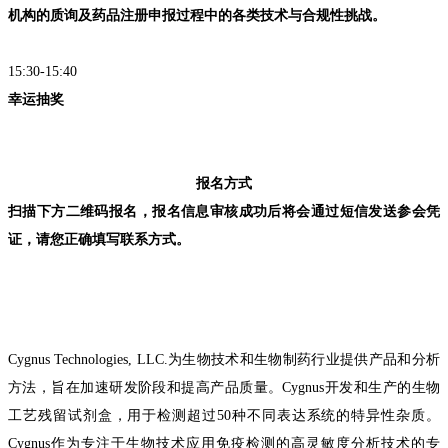
机构的质询及药品注册申报过程中的各类技术与合规性挑战。
15:30-15:40
幸运抽奖
报名方式
扫描下方二维码
报名
，
报名信息
审核
成功
后
将会通过短信发送参会
凭
证，请
您
正确填写联系方式。
Cygnus Technologies, LLC.为生物技术和生物制药行业提供产品和分析
方法，旨在加速研发阶段和提高产品质量。Cygnus开发和生产的生物
工艺残留试剂盒，用于检测超过50种不同表达系统的特异性杂质。
Cygnus作为专注于生物技术应用免疫检测的高灵敏度分析技术的专