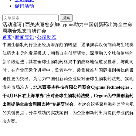
促销活动
活动邀请 | 西美杰邀您参加Cygnus助力中国创新药出海全生命
周期合规支持研讨会
首页
>
新闻资讯
>
公司动态
中国生物制药行业正经历着深刻的转型，逐渐摒弃以仿制药与生物类
似药为主导的发展模式，朝着自主创新驱动、深度融入全球价值链的
新阶段迈进，其在全球生物制药格局中的战略地位愈发显著。与此同
时，在产业国际化进程中，监管科学、质量标准与国际准则接轨的紧
迫性更为突出。为
助力
中国创新药企业应对全球生物制药法规、实现
海外市场准入，
北京西美杰科技有限公司联合Cygnus Technologies，
于4月16日在上海举办“应对全球生物制药法规，Cygnus为中国创新药
出海提供全生命周期支持”专题研讨会。
本次会议将聚焦海外监管合规
的关键要点，分享成功的实践案例，为企业创新药出海提供专业的解
决方案。