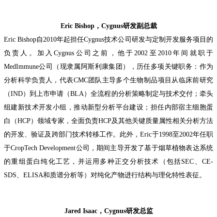
Eric Bishop，Cygnus研发副总裁
Eric Bishop自2010年起担任Cygnus技术公司研发与定制开发服务项目的
负责人。加入Cygnus公司之前，他于2002至2010年间就职于
MedImmune公司（现隶属阿斯利康集团），历任多项关键职务：作为
分析科学负责人，代表CMC团队主导多个生物制品项目从临床前研究
（IND）到上市申请（BLA）全流程的分析策略制定与技术交付；牵头
组建新技术开发小组，推动新型分析平台建设；担任内部宿主细胞蛋
白（HCP）领域专家，全面负责HCP及其他关键质量属性相关分析方法
的开发、验证及跨部门技术转移工作。此外，Eric于1998至2002年任职
于CropTech Development公司，期间主导开发了基于烟草植物表达系统
的重组蛋白纯化工艺，并运用多种正交分析技术（包括SEC、CE-
SDS、ELISA
和质谱分析等）对纯化产物进行结构与理化特性表征
。
Jared Isaac，Cygnus研发总监