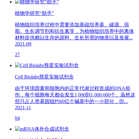
植物学研究“助手”
植物组织培养过程中需要添加基础培养基、碳源、琼
脂、生长调节剂和抗生素等，为植物组织培养中的离体
材料提供赖以生存的原料、生长所需的物质以及发展...
2021-09
27
Cell Biolabs彗星实验试剂盒
由于环境因素和细胞内的正常代谢过程造成的DNA损
伤，每个细胞每天都会发生1,000到1,000,000个。虽然这
些只占人类基因组约60亿个碱基中的一小部分，但...
2021-11
04