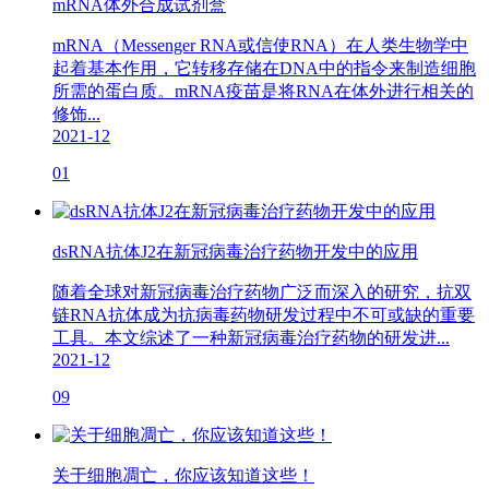
mRNA体外合成试剂盒
mRNA（Messenger RNA或信使RNA）在人类生物学中
起着基本作用，它转移存储在DNA中的指令来制造细胞
所需的蛋白质。mRNA疫苗是将RNA在体外进行相关的
修饰...
2021-12
01
dsRNA抗体J2在新冠病毒治疗药物开发中的应用
随着全球对新冠病毒治疗药物广泛而深入的研究，抗双
链RNA抗体成为抗病毒药物研发过程中不可或缺的重要
工具。本文综述了一种新冠病毒治疗药物的研发进...
2021-12
09
关于细胞凋亡，你应该知道这些！