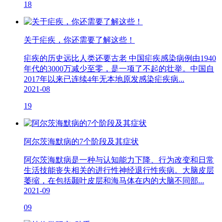
18
关于疟疾，你还需要了解这些！
疟疾的历史远比人类还要古老 中国疟疾感染病例由1940
年代的3000万减少至零，是一项了不起的壮举。中国自
2017年以来已连续4年无本地原发感染疟疾病...
2021-08
19
阿尔茨海默病的7个阶段及其症状
阿尔茨海默病是一种与认知能力下降、行为改变和日常
生活技能丧失相关的进行性神经退行性疾病。大脑皮层
萎缩，在包括颞叶皮层和海马体在内的大脑不同部...
2021-09
09