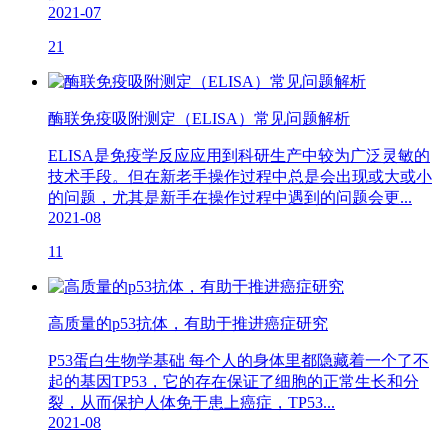
2021-07
21
酶联免疫吸附测定（ELISA）常见问题解析
ELISA是免疫学反应应用到科研生产中较为广泛灵敏的
技术手段。但在新老手操作过程中总是会出现或大或小
的问题，尤其是新手在操作过程中遇到的问题会更...
2021-08
11
高质量的p53抗体，有助于推进癌症研究
P53蛋白生物学基础 每个人的身体里都隐藏着一个了不
起的基因TP53，它的存在保证了细胞的正常生长和分
裂，从而保护人体免于患上癌症，TP53...
2021-08