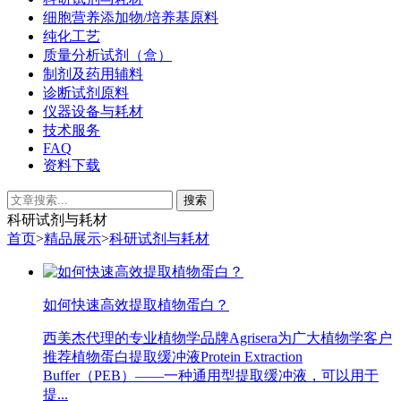
细胞营养添加物/培养基原料
纯化工艺
质量分析试剂（盒）
制剂及药用辅料
诊断试剂原料
仪器设备与耗材
技术服务
FAQ
资料下载
科研试剂与耗材
首页
>
精品展示
>
科研试剂与耗材
如何快速高效提取植物蛋白？
西美杰代理的专业植物学品牌Agrisera为广大植物学客户
推荐植物蛋白提取缓冲液Protein Extraction
Buffer（PEB）——一种通用型提取缓冲液，可以用于
提...