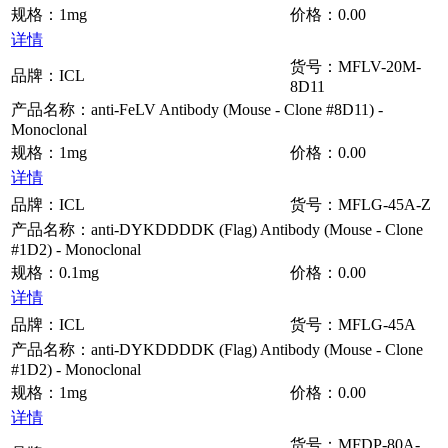
规格：1mg
价格：
0.00
详情
货号：MFLV-20M-
品牌：ICL
8D11
产品名称：anti-FeLV Antibody (Mouse - Clone #8D11) -
Monoclonal
规格：1mg
价格：
0.00
详情
品牌：ICL
货号：MFLG-45A-Z
产品名称：anti-DYKDDDDK (Flag) Antibody (Mouse - Clone
#1D2) - Monoclonal
规格：0.1mg
价格：
0.00
详情
品牌：ICL
货号：MFLG-45A
产品名称：anti-DYKDDDDK (Flag) Antibody (Mouse - Clone
#1D2) - Monoclonal
规格：1mg
价格：
0.00
详情
货号：MFDP-80A-