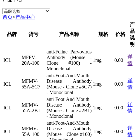
首页
>
产品中心
产
品
品牌
货号
产品名称
规格
价格
说
明
anti-Feline Parvovirus
详
MFPV-
Antibody (Mouse -
ICL
1mg
0.00
20A-100
Clone #100) -
情
Monoclonal
anti-Foot-And-Mouth
详
MFMV-
Disease Antibody
ICL
1mg
0.00
55A-5C7
(Mouse - Clone #5C7)
情
- Monoclonal
anti-Foot-And-Mouth
详
MFMV-
Disease Antibody
ICL
1mg
0.00
55A-2B1
(Mouse - Clone #2B1)
情
- Monoclonal
anti-Foot-And-Mouth
详
MFMV-
Disease Antibody
ICL
1mg
0.00
55A-100
(Mouse - Clone #100)
情
- Monoclonal