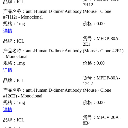
品牌：ICL
7H12
产品名称：anti-Human D-dimer Antibody (Mouse - Clone
#7H12) - Monoclonal
规格：1mg
价格：
0.00
详情
货号：MFDP-80A-
品牌：ICL
2E1
产品名称：anti-Human D-dimer Antibody (Mouse - Clone #2E1)
- Monoclonal
规格：1mg
价格：
0.00
详情
货号：MFDP-80A-
品牌：ICL
12C2
产品名称：anti-Human D-dimer Antibody (Mouse - Clone
#12C2) - Monoclonal
规格：1mg
价格：
0.00
详情
货号：MFCV-20A-
品牌：ICL
8B4