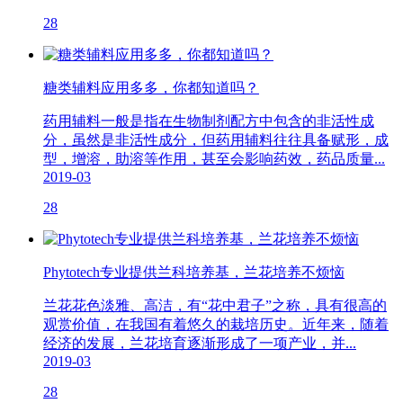
28
糖类辅料应用多多，你都知道吗？
药用辅料一般是指在生物制剂配方中包含的非活性成
分，虽然是非活性成分，但药用辅料往往具备赋形，成
型，增溶，助溶等作用，甚至会影响药效，药品质量...
2019-03
28
Phytotech专业提供兰科培养基，兰花培养不烦恼
兰花花色淡雅、高洁，有“花中君子”之称，具有很高的
观赏价值，在我国有着悠久的栽培历史。近年来，随着
经济的发展，兰花培育逐渐形成了一项产业，并...
2019-03
28