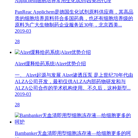
Applichem细胞培养常用生化试剂|西美杰代理
PanReac Applichem是德国生化试剂原料供应商，其高品
质的细胞培养原料符合多国药典，也还有细胞培养级的
原料为广大生物制药企业服务近30年，北京西美...
2019-03
28
Alzet缓释给药系统|Alzet优势介绍
一、 Alzet起源与发展 Alzet渗透压泵 是上世纪70年代由
ALZA公司开发，最初仅供ALZA内部药物研发和与
ALZA公司合作的学术机构使用。不久后，这种新型...
2019-03
28
Bambanker无血清即用型细胞冻存液—给细胞更多的呵