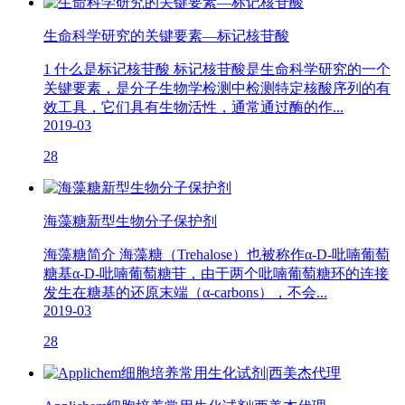
生命科学研究的关键要素—标记核苷酸
1 什么是标记核苷酸 标记核苷酸是生命科学研究的一个
关键要素，是分子生物学检测中检测特定核酸序列的有
效工具，它们具有生物活性，通常通过酶的作...
2019-03
28
海藻糖新型生物分子保护剂
海藻糖简介 海藻糖（Trehalose）也被称作α-D-吡喃葡萄
糖基α-D-吡喃葡萄糖苷，由于两个吡喃葡萄糖环的连接
发生在糖基的还原末端（α-carbons），不会...
2019-03
28