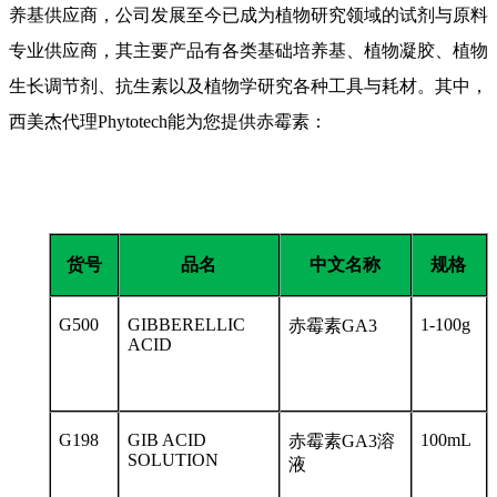
养基供应商，公司发展至今已成为植物研究领域的试剂与原料
专业供应商，其主要产品有各类基础培养基、植物凝胶、植物
生长调节剂、抗生素以及植物学研究各种工具与耗材。其中，
西美杰代理Phytotech能为您提供赤霉素：
货号
品名
中文名称
规格
G500
GIBBERELLIC
1-100g
赤霉素
GA3
ACID
G198
GIB ACID
100mL
赤霉素
GA3
溶
SOLUTION
液