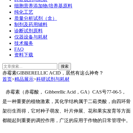
细胞营养添加物/培养基原料
纯化工艺
质量分析试剂（盒）
制剂及药用辅料
诊断试剂原料
仪器设备与耗材
技术服务
FAQ
资料下载
赤霉素GIBBERELLIC ACID，居然有这么神奇？
首页
>
精品展示
>
科研试剂与耗材
赤霉素（赤霉酸， Gibberellic Acid，GA）CAS号77-06-5，
是一种重要的植物激素，其化学结构属于二萜类酸，由四环骨
架衍生而得，它对种子萌发、叶片伸展、花和果实发育等方面
都能起到重要的调控作用，广泛的应用于作物的日常管理中。