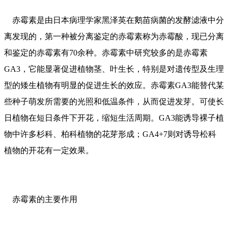
赤霉素是由日本病理学家黑泽英在鹅苗病菌的发酵滤液中分
离发现的，第一种被分离鉴定的赤霉素称为赤霉酸，现已分离
和鉴定的赤霉素有70余种。赤霉素中研究较多的是赤霉素
GA3，它能显著促进植物茎、叶生长，特别是对遗传型及生理
型的矮生植物有明显的促进生长的效应。赤霉素GA3能替代某
些种子萌发所需要的光照和低温条件，从而促进发芽。可使长
日植物在短日条件下开花，缩短生活周期。GA3能诱导裸子植
物中许多杉科、柏科植物的花芽形成；GA4+7则对诱导松科
植物的开花有一定效果。
赤霉素的主要作用