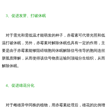
3、促进发芽、打破休眠
对于需光和需低温才能萌发的种子，赤霉素可代替光照和低
温打破休眠，另外，赤霉素对解除休眠也具有一定的作用，主
要是由于赤霉素能够阻碍细胞间休眠解除信号传导的胞间连丝
胼胝质降解，从而使得该信号物质运输到顶端分生组织，从而
解除休眠。
4、促进雄花分化
对于雌雄异华同株的植物，用赤霉素处理后，雄花的比例增