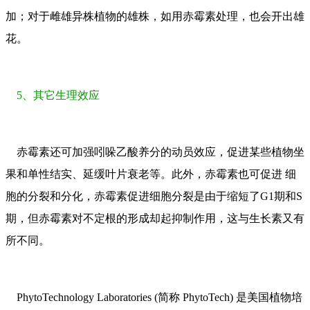
加；对于雌雄异株植物的雄株，如用赤霉素处理，也会开出雄
花。
5、其它生理效应
赤霉素还可加强吲哚乙酸养分的动员效应，促进某些植物坐
果和单性结实、延缓叶片衰老等。此外，赤霉素也可促进 细
胞的分裂和分化，赤霉素促进细胞分裂是由于缩短了G1期和S
期，但赤霉素对不定根的形成却起抑制作用，这与生长素又有
所不同。
PhytoTechnology Laboratories (简称 PhytoTech) 是美国植物培