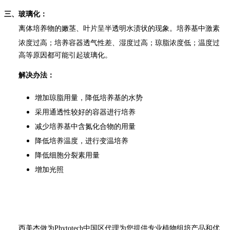
三、玻璃化：
离体培养物的嫩茎、叶片呈半透明水渍状的现象。培养基中激素
浓度过高；
培养容器透气性差、湿度过高；琼脂浓度低；温度过
高等原因都可能引起玻璃化。
解决办法：
增加琼脂用量，降低培养基的水势
采用通透性较好的容器进行培养
减少培养基中含氮化合物的用量
降低培养温度，进行变温培养
降低细胞分裂素用量
增加光照
西美杰做为
Phytotech
中国区代理为您提供专业植物组培产品和优