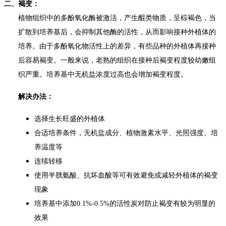
二、褐变：
植物组织中的多酚氧化酶被激活，产生醌类物质，呈棕褐色，当
扩散到培养基后，会抑制其他酶的活性，从而影响接种外植体的
培养。由于多酚氧化物活性上的差异，有些品种的外植体再接种
后容易褐变。一般来说，老熟的组织在接种后褐变程度较幼嫩组
织严重。培养基中无机盐浓度过高也会增加褐变程度。
解决办法：
选择生长旺盛的外植体
合适培养条件，无机盐成分、植物激素水平、光照强度、培
养温度等
连续转移
使用半胱氨酸、抗坏血酸等可有效避免或减轻外植体的褐变
现象
培养基中添加
0.1%-0.5%
的活性炭对防止褐变有较为明显的
效果