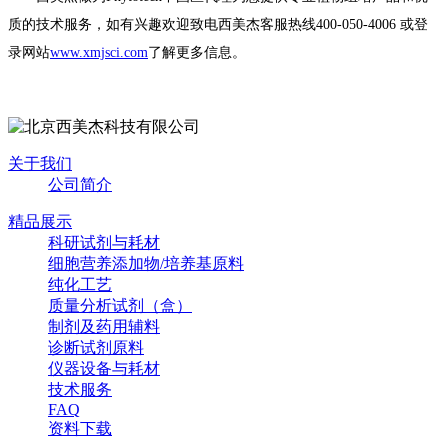
质的技术服务，如有兴趣欢迎致电西美杰客服热线
400-050-4006
或登
录网站
www.xmjsci.com
了解更多信息。
关于我们
公司简介
精品展示
科研试剂与耗材
细胞营养添加物/培养基原料
纯化工艺
质量分析试剂（盒）
制剂及药用辅料
诊断试剂原料
仪器设备与耗材
技术服务
FAQ
资料下载