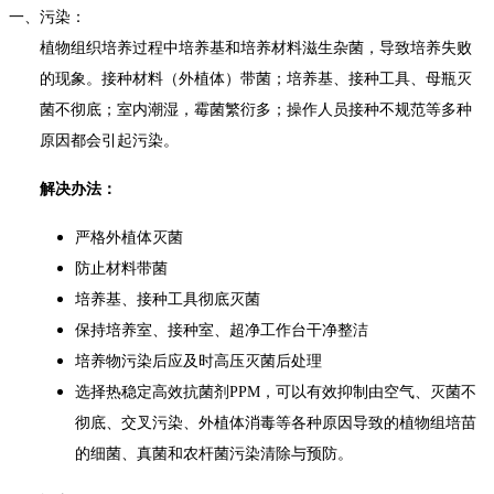
一、污染：
植物组织培养过程中培养基和培养材料滋生杂菌，导致培养失败
的现象。接种材料（外植体）带菌；培养基、接种工具、母瓶灭
菌不彻底；室内潮湿，霉菌繁衍多；操作人员接种不规范等多种
原因都会引起污染。
解决办法：
严格外植体灭菌
防止材料带菌
培养基、接种工具彻底灭菌
保持培养室、接种室、超净工作台干净整洁
培养物污染后应及时高压灭菌后处理
选择热稳定高效抗菌剂
PPM
，可以有效抑制由空气、灭菌不
彻底、交叉污染、外植体消毒等各种原因导致的植物组培苗
的细菌、真菌和农杆菌污染清除与预防。