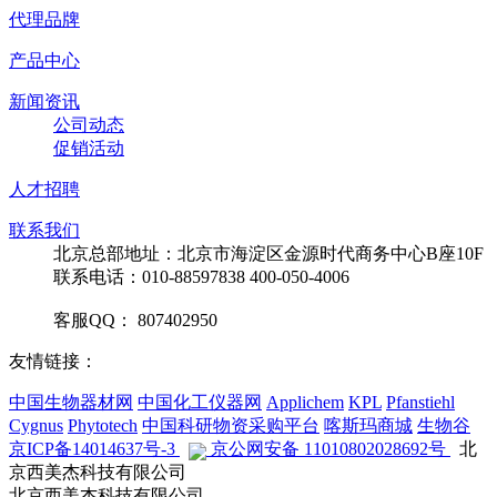
代理品牌
产品中心
新闻资讯
公司动态
促销活动
人才招聘
联系我们
北京总部地址：北京市海淀区金源时代商务中心B座10F
联系电话：010-88597838 400-050-4006
客服QQ： 807402950
友情链接：
中国生物器材网
中国化工仪器网
Applichem
KPL
Pfanstiehl
Cygnus
Phytotech
中国科研物资采购平台
喀斯玛商城
生物谷
京ICP备14014637号-3
京公网安备 11010802028692号
北
京西美杰科技有限公司
北京西美杰科技有限公司