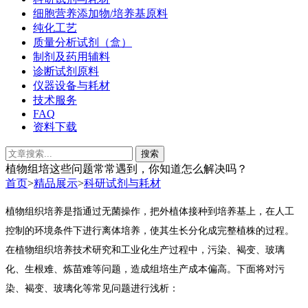
细胞营养添加物/培养基原料
纯化工艺
质量分析试剂（盒）
制剂及药用辅料
诊断试剂原料
仪器设备与耗材
技术服务
FAQ
资料下载
植物组培这些问题常常遇到，你知道怎么解决吗？
首页
>
精品展示
>
科研试剂与耗材
植物组织培养是指通过无菌操作，把外植体接种到培养基上，在人工
控制的环境条件下进行离体培养，使其生长分化成完整植株的过程。
在植物组织培养技术研究和工业化生产过程中，污染、褐变、玻璃
化、生根难、炼苗难等问题，造成组培生产成本偏高。下面将对污
染、褐变、玻璃化等常见问题进行浅析：