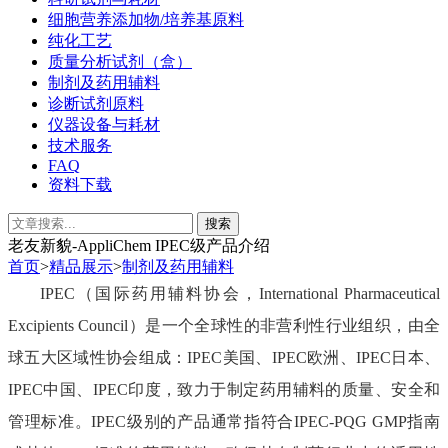
细胞营养添加物/培养基原料
纯化工艺
质量分析试剂（盒）
制剂及药用辅料
诊断试剂原料
仪器设备与耗材
技术服务
FAQ
资料下载
老友新貌-AppliChem IPEC级产品介绍
首页
>
精品展示
>
制剂及药用辅料
IPEC（国际药用辅料协会，International Pharmaceutical
Excipients Council）是一个全球性的非营利性行业组织，由全
球五大区域性协会组成：IPEC美国、IPEC欧洲、IPEC日本、
IPEC中国、IPEC印度，致力于制定药用辅料的质量、安全和
管理标准。IPEC级别的产品通常指符合IPEC-PQG GMP指南