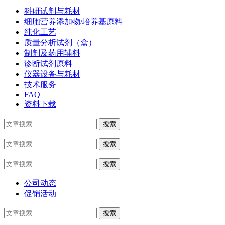
科研试剂与耗材
细胞营养添加物/培养基原料
纯化工艺
质量分析试剂（盒）
制剂及药用辅料
诊断试剂原料
仪器设备与耗材
技术服务
FAQ
资料下载
公司动态
促销活动