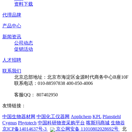
资料下载
代理品牌
产品中心
新闻资讯
公司动态
促销活动
人才招聘
联系我们
北京总部地址：北京市海淀区金源时代商务中心B座10F
联系电话：010-88597838 400-050-4006
客服QQ： 807402950
友情链接：
中国生物器材网
中国化工仪器网
Applichem
KPL
Pfanstiehl
Cygnus
Phytotech
中国科研物资采购平台
喀斯玛商城
生物谷
京ICP备14014637号-3
京公网安备 11010802028692号
北