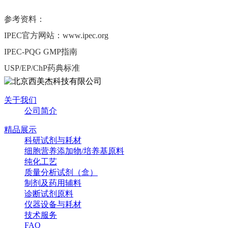
参考资料：
IPEC官方网站：www.ipec.org
IPEC-PQG GMP指南
USP/EP/ChP药典标准
关于我们
公司简介
精品展示
科研试剂与耗材
细胞营养添加物/培养基原料
纯化工艺
质量分析试剂（盒）
制剂及药用辅料
诊断试剂原料
仪器设备与耗材
技术服务
FAQ