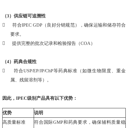
（3）供应链可追溯性

符合IPEC GDP（良好分销规范），确保运输和储存符合
要求。

提供完整的批次记录和检验报告（COA）
（4）药典合规性

符合USP/EP/JP/ChP等药典标准（如微生物限度、重金
属、残留溶剂等）。
因此，IPEC级别产品具有以下优势：
优势
说明
高质量标准
符合国际GMP和药典要求，确保辅料质量稳