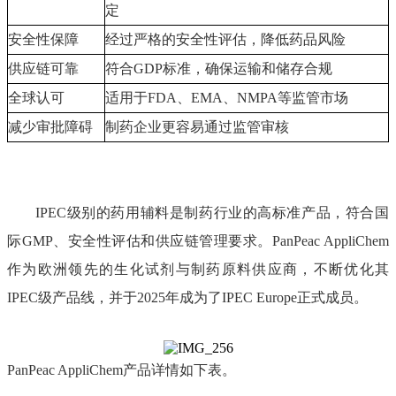
定
安全性保障
经过严格的安全性评估，降低药品风险
供应链可靠
符合GDP标准，确保运输和储存合规
全球认可
适用于FDA、EMA、NMPA等监管市场
减少审批障碍
制药企业更容易通过监管审核
IPEC级别的药用辅料是制药行业的高标准产品，符合国
际GMP、安全性评估和供应链管理要求。PanPeac
AppliChem
作为欧洲领先的生化试剂与制药原料供应商，不断优化其
IPEC级产品线，并于2025年成为了IPEC Europe正式成员。
PanPeac AppliChem产品详情如下表。