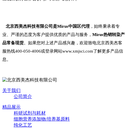
北京西美杰科技有限公司是Mirus中国区代理
，始终秉承着专
业、严谨的态度为客户提供优质的产品与服务
，
Mirus热销转染产
品常备现货
。如果您对上述产品感兴趣，欢迎致电北京西美杰客
服热线400-050-4006或登录网站www.xmjsci.com了解更多产品信
息。
关于我们
公司简介
精品展示
科研试剂与耗材
细胞营养添加物/培养基原料
纯化工艺