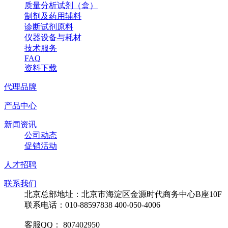
质量分析试剂（盒）
制剂及药用辅料
诊断试剂原料
仪器设备与耗材
技术服务
FAQ
资料下载
代理品牌
产品中心
新闻资讯
公司动态
促销活动
人才招聘
联系我们
北京总部地址：北京市海淀区金源时代商务中心B座10F
联系电话：010-88597838 400-050-4006
客服QQ： 807402950