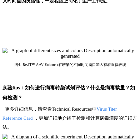
入时间点的灵活性，
一定程度上简化
了生产工作流。
图4.
Rev
IT™ AAV Enhancer在转染的
不同时间窗口加入有着近似表现
实验t
ips
：
如何进行病毒转染试剂评估？什么是病毒载量？如
何检测？
更多详细信息，请查看Technical Resources中
Virus Titer
Reference Card
，更加详细地介绍了检测和计算病毒滴度的详细方
法。