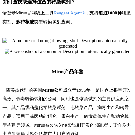
如何查找或
选择适合
的
转染试剂
？
请登录Mirus官网线上工具
Reagent Agent®
，支持
超过1000种
细胞
类型、
多种核酸
类型转染试剂查询。
Mirus产品年鉴
西美杰代理的美国
Mirus公司
成立于1995年，是世界上很早开发
高效、低毒转染试剂的公司，同时也是该类试剂的主要供应商之
一。其产品线涵盖化学转染试剂、电转染产品、病毒生产和转导
产品，适用于基因功能研究、蛋白生产、病毒载体生产和动物模
型构建等领域。Mirus被公认为转染试剂开发的领跑者，其许多杰
出成果获得世界公认与广大用户的好评。