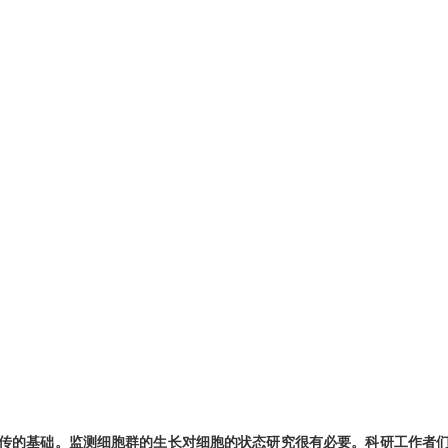
传的基础。
监测细胞群的生长
对细胞的状态研究很有必要。科研工作者