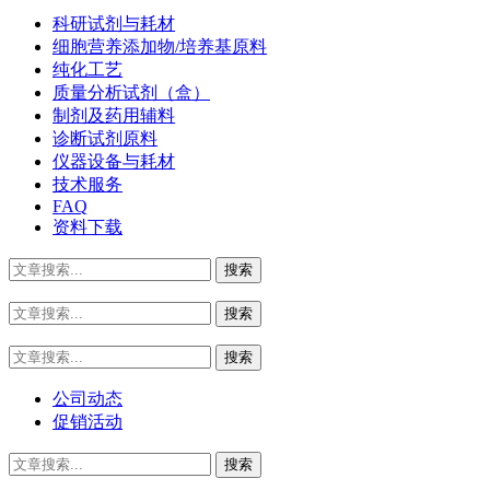
科研试剂与耗材
细胞营养添加物/培养基原料
纯化工艺
质量分析试剂（盒）
制剂及药用辅料
诊断试剂原料
仪器设备与耗材
技术服务
FAQ
资料下载
公司动态
促销活动