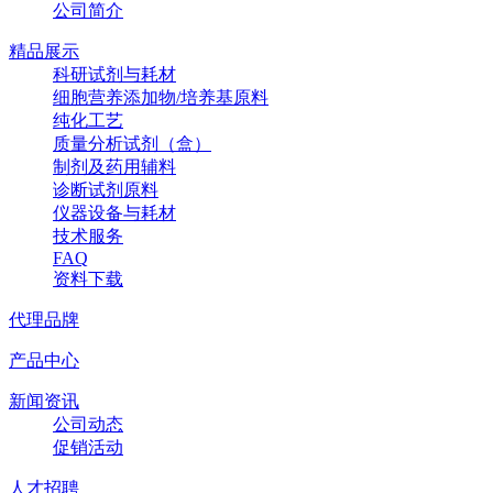
公司简介
精品展示
科研试剂与耗材
细胞营养添加物/培养基原料
纯化工艺
质量分析试剂（盒）
制剂及药用辅料
诊断试剂原料
仪器设备与耗材
技术服务
FAQ
资料下载
代理品牌
产品中心
新闻资讯
公司动态
促销活动
人才招聘