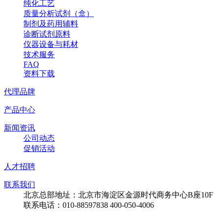
纯化工艺
质量分析试剂（盒）
制剂及药用辅料
诊断试剂原料
仪器设备与耗材
技术服务
FAQ
资料下载
代理品牌
产品中心
新闻资讯
公司动态
促销活动
人才招聘
联系我们
北京总部地址：北京市海淀区金源时代商务中心B座10F
联系电话：010-88597838 400-050-4006