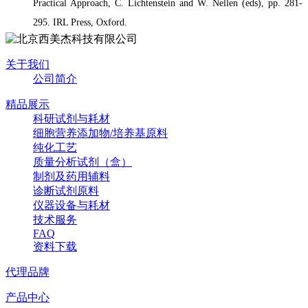
Practical Approach, C. Lichtenstein and W. Nellen (eds), pp. 281-
295. IRL Press, Oxford.
关于我们
公司简介
精品展示
科研试剂与耗材
细胞营养添加物/培养基原料
纯化工艺
质量分析试剂（盒）
制剂及药用辅料
诊断试剂原料
仪器设备与耗材
技术服务
FAQ
资料下载
代理品牌
产品中心