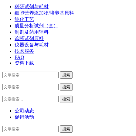
科研试剂与耗材
细胞营养添加物/培养基原料
纯化工艺
质量分析试剂（盒）
制剂及药用辅料
诊断试剂原料
仪器设备与耗材
技术服务
FAQ
资料下载
公司动态
促销活动