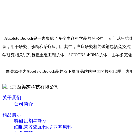
Absolute Biotech
是一家集成了多个生命科学品牌的公司，专门从事抗
识，用于研究、诊断和治疗应用。其中，癌症研究相关试剂包括免疫治
学研究相关试剂包括重组工程抗体、
SCICONS dsRNA
抗体、山羊多克隆
西美杰作为
Absolute Biotech
品牌及下属各品牌的
中国区授权代理，为
关于我们
公司简介
精品展示
科研试剂与耗材
细胞营养添加物/培养基原料