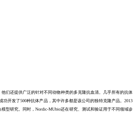
，他们还提供广泛的针对不同动物种类的多克隆抗血清。几乎所有的抗体
成功开发了
500
种抗体产品，其中许多都是该公司的独特克隆产品。
2013
鱼模型研究。同时，
Nordic-MUbio
还在研究、测试和验证用于不同领域诊