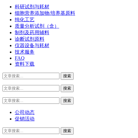
科研试剂与耗材
细胞营养添加物/培养基原料
纯化工艺
质量分析试剂（盒）
制剂及药用辅料
诊断试剂原料
仪器设备与耗材
技术服务
FAQ
资料下载
公司动态
促销活动